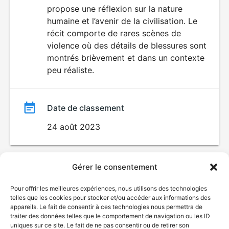
AUX JEUNES
propose une réflexion sur la nature
film
ENFANTS
humaine et l’avenir de la civilisation. Le
récit comporte de rares scènes de
violence où des détails de blessures sont
montrés brièvement et dans un contexte
peu réaliste.
Date de classement
24 août 2023
Gérer le consentement
Pour offrir les meilleures expériences, nous utilisons des technologies
telles que les cookies pour stocker et/ou accéder aux informations des
appareils. Le fait de consentir à ces technologies nous permettra de
traiter des données telles que le comportement de navigation ou les ID
uniques sur ce site. Le fait de ne pas consentir ou de retirer son
© Gouvernement du Québec, 2026