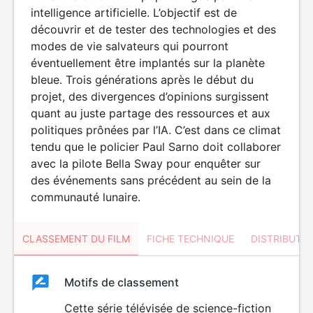
intelligence artificielle. L’objectif est de
découvrir et de tester des technologies et des
modes de vie salvateurs qui pourront
éventuellement être implantés sur la planète
bleue. Trois générations après le début du
projet, des divergences d’opinions surgissent
quant au juste partage des ressources et aux
politiques prônées par l’IA. C’est dans ce climat
tendu que le policier Paul Sarno doit collaborer
avec la pilote Bella Sway pour enquêter sur
des événements sans précédent au sein de la
communauté lunaire.
CLASSEMENT DU FILM
FICHE TECHNIQUE
DISTRIBUTE
Classement
Motifs de classement
Classement
du
Cette série télévisée de science-fiction
DÉCONSEILLÉ