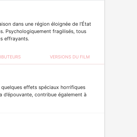
ison dans une région éloignée de l’État
ans. Psychologiquement fragilisés, tous
s effrayants.
RIBUTEURS
VERSIONS DU FILM
 quelques effets spéciaux horrifiques
ma d’épouvante, contribue également à