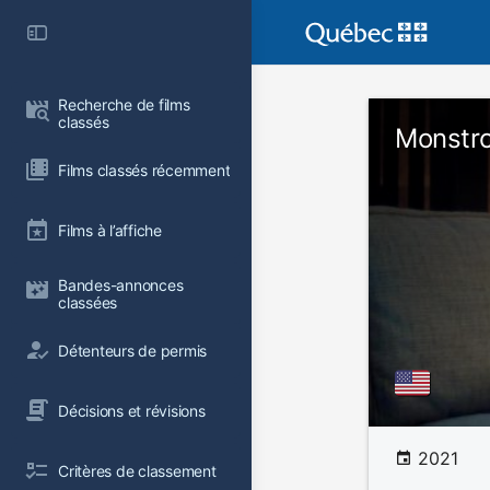
Recherche de films 
classés
Monstr
Films classés récemment
Films à l’affiche
Bandes-annonces 
classées
Détenteurs de permis
Décisions et révisions
2021
Critères de classement