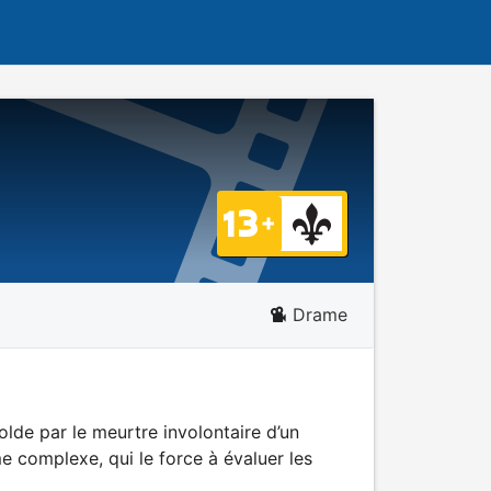
Drame
lde par le meurtre involontaire d’un
me complexe, qui le force à évaluer les