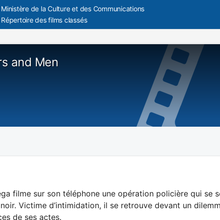
Ministère de la Culture et des Communications
Répertoire des films classés
rs and Men
a filme sur son téléphone une opération policière qui se so
noir. Victime d’intimidation, il se retrouve devant un dilem
es de ses actes.