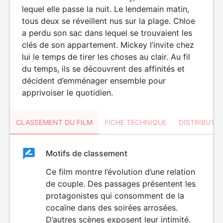
lequel elle passe la nuit. Le lendemain matin,
tous deux se réveillent nus sur la plage. Chloe
a perdu son sac dans lequel se trouvaient les
clés de son appartement. Mickey l’invite chez
lui le temps de tirer les choses au clair. Au fil
du temps, ils se découvrent des affinités et
décident d’emménager ensemble pour
apprivoiser le quotidien.
CLASSEMENT DU FILM
FICHE TECHNIQUE
DISTRIBUTE
Classement
Motifs de classement
Classement
du
Ce film montre l’évolution d’une relation
de couple. Des passages présentent les
film
protagonistes qui consomment de la
cocaïne dans des soirées arrosées.
D’autres scènes exposent leur intimité.