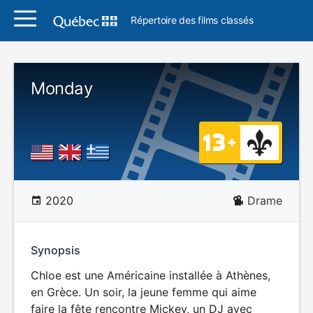
Répertoire des films classés
Monday
2020
Drame
Synopsis
Chloe est une Américaine installée à Athènes,
en Grèce. Un soir, la jeune femme qui aime
faire la fête rencontre Mickey, un DJ avec