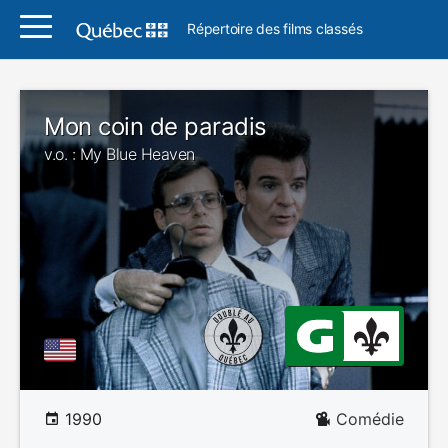
Répertoire des films classés
Mon coin de paradis
v.o. : My Blue Heaven
1990
Comédie