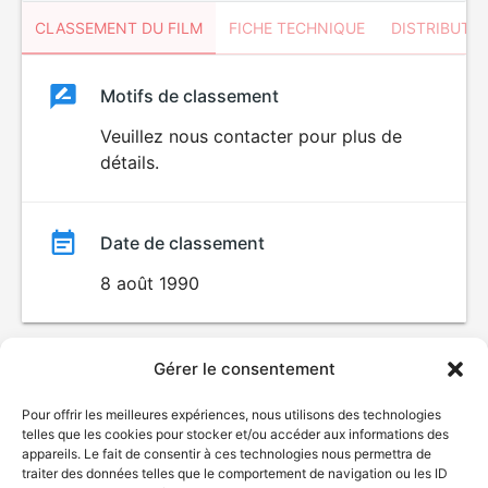
CLASSEMENT DU FILM
FICHE TECHNIQUE
DISTRIBUTE
Classement
Motifs de classement
Classement
du
Veuillez nous contacter pour plus de
détails.
film
Date de classement
8 août 1990
Gérer le consentement
Pour offrir les meilleures expériences, nous utilisons des technologies
telles que les cookies pour stocker et/ou accéder aux informations des
appareils. Le fait de consentir à ces technologies nous permettra de
traiter des données telles que le comportement de navigation ou les ID