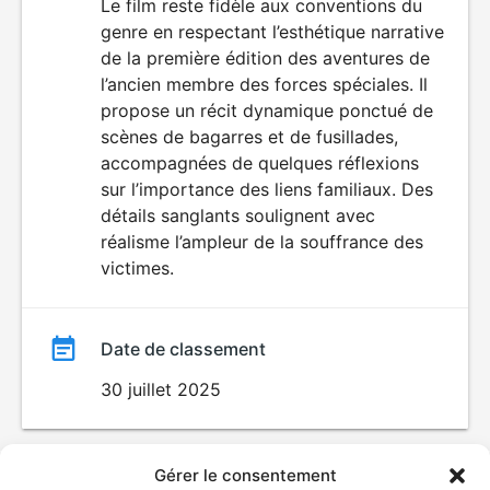
du
Le film reste fidèle aux conventions du
VIOLENCE
genre en respectant l’esthétique narrative
film
de la première édition des aventures de
l’ancien membre des forces spéciales. Il
propose un récit dynamique ponctué de
scènes de bagarres et de fusillades,
accompagnées de quelques réflexions
sur l’importance des liens familiaux. Des
détails sanglants soulignent avec
réalisme l’ampleur de la souffrance des
victimes.
Date de classement
30 juillet 2025
Gérer le consentement