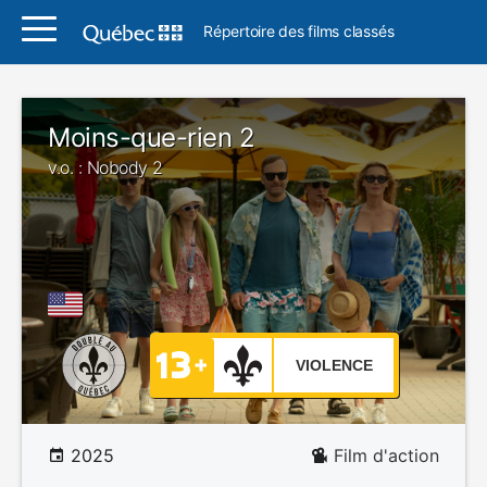
Répertoire des films classés
Moins-que-rien 2
v.o. : Nobody 2
VIOLENCE
2025
Film d'action