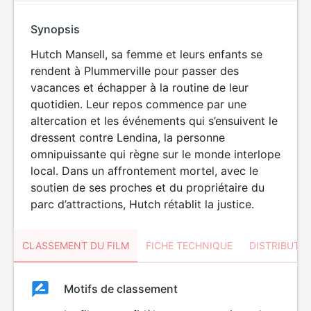
Synopsis
Hutch Mansell, sa femme et leurs enfants se
rendent à Plummerville pour passer des
vacances et échapper à la routine de leur
quotidien. Leur repos commence par une
altercation et les événements qui s’ensuivent le
dressent contre Lendina, la personne
omnipuissante qui règne sur le monde interlope
local. Dans un affrontement mortel, avec le
soutien de ses proches et du propriétaire du
parc d’attractions, Hutch rétablit la justice.
CLASSEMENT DU FILM
FICHE TECHNIQUE
DISTRIBUTE
Classement
Motifs de classement
Classement