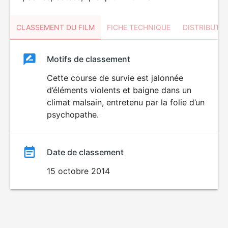
CLASSEMENT DU FILM
FICHE TECHNIQUE
DISTRIBUTE
Classement
Motifs de classement
Classement
du
Cette course de survie est jalonnée
VIOLENCE
d’éléments violents et baigne dans un
film
climat malsain, entretenu par la folie d’un
psychopathe.
Date de classement
15 octobre 2014