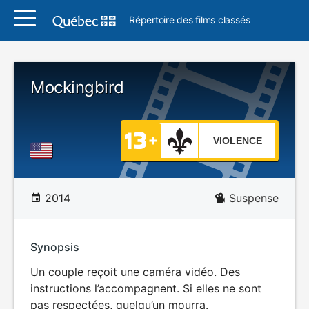
Répertoire des films classés
Mockingbird
VIOLENCE
2014
Suspense
Synopsis
Un couple reçoit une caméra vidéo. Des
instructions l’accompagnent. Si elles ne sont
pas respectées, quelqu’un mourra.