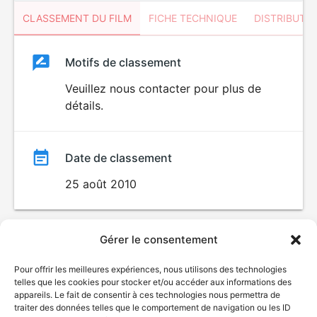
CLASSEMENT DU FILM
FICHE TECHNIQUE
DISTRIBUTE
Classement
Motifs de classement
Classement
du
Veuillez nous contacter pour plus de
VIOLENCE
détails.
HORREUR
film
Date de classement
25 août 2010
Gérer le consentement
Pour offrir les meilleures expériences, nous utilisons des technologies
telles que les cookies pour stocker et/ou accéder aux informations des
appareils. Le fait de consentir à ces technologies nous permettra de
traiter des données telles que le comportement de navigation ou les ID