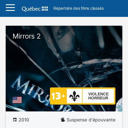
Répertoire des films classés
Mirrors 2
VIOLENCE
HORREUR
2010
Suspense d'épouvante