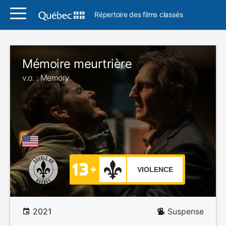
Répertoire des films classés
Mémoire meurtrière
v.o. : Memory
VIOLENCE
2021
Suspense