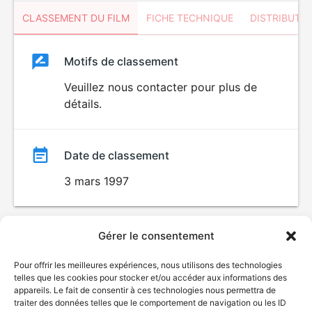
CLASSEMENT DU FILM
FICHE TECHNIQUE
DISTRIBUTE
Classement
Motifs de classement
Classement
du
Veuillez nous contacter pour plus de
détails.
film
Date de classement
3 mars 1997
Gérer le consentement
Pour offrir les meilleures expériences, nous utilisons des technologies
telles que les cookies pour stocker et/ou accéder aux informations des
appareils. Le fait de consentir à ces technologies nous permettra de
traiter des données telles que le comportement de navigation ou les ID