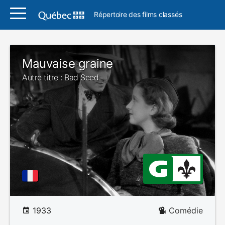
Répertoire des films classés
Mauvaise graine
Autre titre : Bad Seed
1933
Comédie