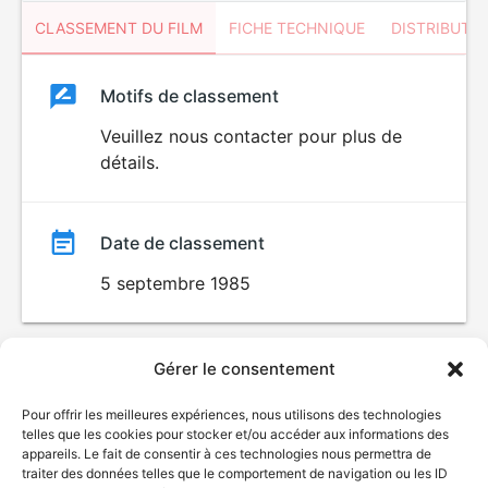
CLASSEMENT DU FILM
FICHE TECHNIQUE
DISTRIBUTE
Classement
Motifs de classement
Classement
du
Veuillez nous contacter pour plus de
détails.
film
Date de classement
5 septembre 1985
Gérer le consentement
Pour offrir les meilleures expériences, nous utilisons des technologies
telles que les cookies pour stocker et/ou accéder aux informations des
appareils. Le fait de consentir à ces technologies nous permettra de
traiter des données telles que le comportement de navigation ou les ID