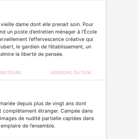
ieille dame dont elle prenait soin. Pour
d un poste d’entretien ménager à l’École
veillement l’effervescence créative qui
bert, le gardien de l’établissement, un
admire la liberté de pensée.
RIBUTEURS
VERSIONS DU FILM
ariée depuis plus de vingt ans dont
était complètement étranger. Campée dans
 images de nudité partielle captées dans
exemplaire de l’ensemble.