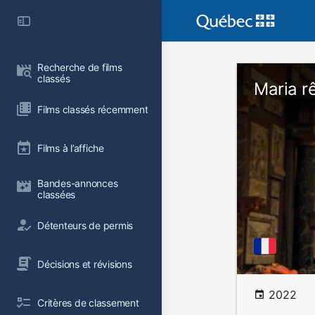
Recherche de films 
classés
Maria r
Films classés récemment
Films à l’affiche
Bandes-annonces 
classées
Détenteurs de permis
Décisions et révisions
2022
Critères de classement