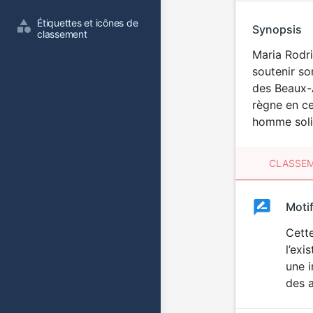
Étiquettes et icônes de 
Synopsis
classement
Maria Rodri
soutenir s
des Beaux-A
règne en ce
homme solit
CLASSEM
Clas
Moti
Classemen
du
Cett
l’exi
film
une i
des a