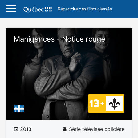
Répertoire des films classés
Manigances - Notice rouge
2013
Série télévisée policière