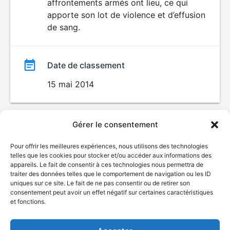
affrontements armés ont lieu, ce qui
apporte son lot de violence et d’effusion
de sang.
Date de classement
15 mai 2014
Gérer le consentement
Pour offrir les meilleures expériences, nous utilisons des technologies
telles que les cookies pour stocker et/ou accéder aux informations des
appareils. Le fait de consentir à ces technologies nous permettra de
traiter des données telles que le comportement de navigation ou les ID
uniques sur ce site. Le fait de ne pas consentir ou de retirer son
© Gouvernement du Québec, 2026
consentement peut avoir un effet négatif sur certaines caractéristiques
et fonctions.
Nous joindre
Plan du site