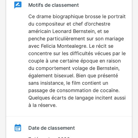
Classement
Motifs de classement
Classement
du
Ce drame biographique brosse le portrait
DÉCONSEILLÉ
AUX JEUNES
du compositeur et chef d’orchestre
film
ENFANTS
américain Leonard Bernstein, et se
penche particulièrement sur son mariage
avec Felicia Montealegre. Le récit se
concentre sur les difficultés vécues par le
couple à une certaine époque en raison
du comportement volage de Bernstein,
également bisexuel. Bien que présenté
sans insistance, le film contient un
passage de consommation de cocaïne.
Quelques écarts de langage incitent aussi
à la réserve.
Date de classement