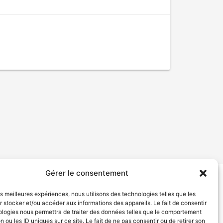
Gérer le consentement
tion de services
Politique de confidentialité
les meilleures expériences, nous utilisons des technologies telles que les
 stocker et/ou accéder aux informations des appareils. Le fait de consentir
ologies nous permettra de traiter des données telles que le comportement
n ou les ID uniques sur ce site. Le fait de ne pas consentir ou de retirer son