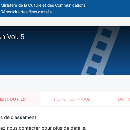
Ministère de la Culture et des Communications
Répertoire des films classés
h Vol. 5
ENT DU FILM
FICHE TECHNIQUE
DIST
sement
fs de classement
t
lez nous contacter pour plus de détails.