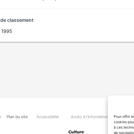
 de classement
n 1995
e
Plan du site
Accessibilité
Accès à l'information
Déclara
Pour offrir 
cookies pour
à ces techn
de navigatio