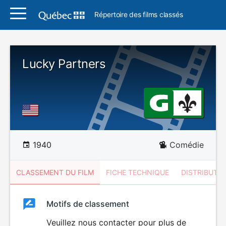
Répertoire des films classés
Lucky Partners
1940
Comédie
CLASSEMENT DU FILM
FICHE TECHNIQUE
DISTRIBUTE
Classement
Motifs de classement
Classement
du
Veuillez nous contacter pour plus de