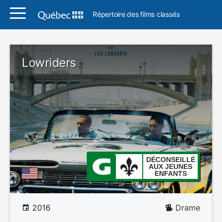
Répertoire des films classés
Lowriders
DÉCONSEILLÉ
AUX JEUNES
ENFANTS
2016
Drame