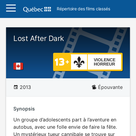
Répertoire des films classés
Lost After Dark
VIOLENCE
HORREUR
2013
Épouvante
Synopsis
Un groupe d’adolescents part à l’aventure en
autobus, avec une folle envie de faire la fête.
Un mystérieux tueur cannibale se trouve sur