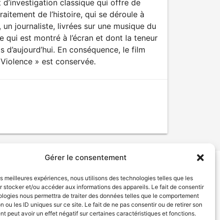
 d’investigation classique qui offre de
aitement de l’histoire, qui se déroule à
 un journaliste, livrées sur une musique du
 qui est montré à l’écran et dont la teneur
s d’aujourd’hui. En conséquence, le film
« Violence » est conservée.
Gérer le consentement
les meilleures expériences, nous utilisons des technologies telles que les
tion de services
Politique de confidentialité
 stocker et/ou accéder aux informations des appareils. Le fait de consentir
ologies nous permettra de traiter des données telles que le comportement
n ou les ID uniques sur ce site. Le fait de ne pas consentir ou de retirer son
 peut avoir un effet négatif sur certaines caractéristiques et fonctions.