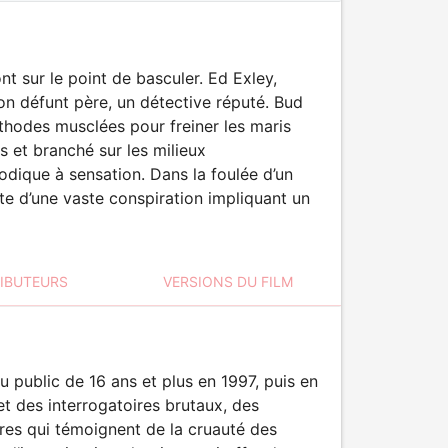
t sur le point de basculer. Ed Exley,
son défunt père, un détective réputé. Bud
éthodes musclées pour freiner les maris
s et branché sur les milieux
odique à sensation. Dans la foulée d’un
te d’une vaste conspiration impliquant un
RIBUTEURS
VERSIONS DU FILM
 public de 16 ans et plus en 1997, puis en
t des interrogatoires brutaux, des
es qui témoignent de la cruauté des