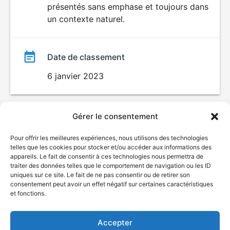
présentés sans emphase et toujours dans
un contexte naturel.
Date de classement
6 janvier 2023
Gérer le consentement
Pour offrir les meilleures expériences, nous utilisons des technologies
telles que les cookies pour stocker et/ou accéder aux informations des
appareils. Le fait de consentir à ces technologies nous permettra de
traiter des données telles que le comportement de navigation ou les ID
uniques sur ce site. Le fait de ne pas consentir ou de retirer son
© Gouvernement du Québec, 2026
consentement peut avoir un effet négatif sur certaines caractéristiques
et fonctions.
Nous joindre
Plan du site
Accepter
Accessibilité