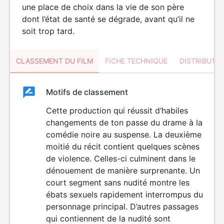
une place de choix dans la vie de son père
dont l’état de santé se dégrade, avant qu’il ne
soit trop tard.
CLASSEMENT DU FILM
FICHE TECHNIQUE
DISTRIBUTE
Classement
Motifs de classement
Classement
du
Cette production qui réussit d’habiles
changements de ton passe du drame à la
film
comédie noire au suspense. La deuxième
moitié du récit contient quelques scènes
de violence. Celles-ci culminent dans le
dénouement de manière surprenante. Un
court segment sans nudité montre les
ébats sexuels rapidement interrompus du
personnage principal. D’autres passages
qui contiennent de la nudité sont