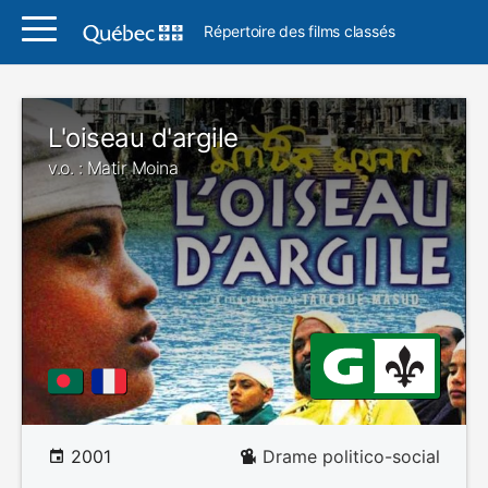
Répertoire des films classés
L'oiseau d'argile
v.o. : Matir Moina
2001
Drame politico-social