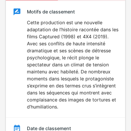
Classement
Motifs de classement
Classement
du
Cette production est une nouvelle
VIOLENCE
LANGAGE
adaptation de l’histoire racontée dans les
film
VULGAIRE
films Captured (1998) et 4X4 (2019).
Avec ses conflits de haute intensité
dramatique et ses scènes de détresse
psychologique, le récit plonge le
spectateur dans un climat de tension
maintenu avec habileté. De nombreux
moments dans lesquels le protagoniste
s’exprime en des termes crus s’intègrent
dans les séquences qui montrent avec
complaisance des images de tortures et
d’humiliations.
Date de classement