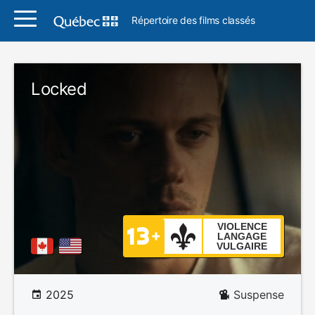
Répertoire des films classés
Locked
VIOLENCE
LANGAGE
VULGAIRE
2025
Suspense