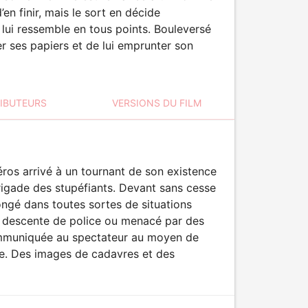
en finir, mais le sort en décide
 lui ressemble en tous points. Bouleversé
er ses papiers et de lui emprunter son
RIBUTEURS
VERSIONS DU FILM
éros arrivé à un tournant de son existence
brigade des stupéfiants. Devant sans cesse
ongé dans toutes sortes de situations
e descente de police ou menacé par des
communiquée au spectateur au moyen de
e. Des images de cadavres et des