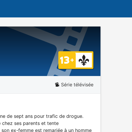
Série télévisée
ine de sept ans pour trafic de drogue.
e chez ses parents et tente
que son ex-femme est remariée à un homme