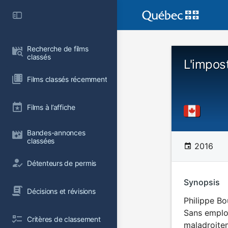
Recherche de films 
classés
L'impost
Films classés récemment
Films à l’affiche
Bandes-annonces 
classées
2016
Détenteurs de permis
Synopsis
Décisions et révisions
Philippe Bo
Sans emploi
Critères de classement
maladroitem