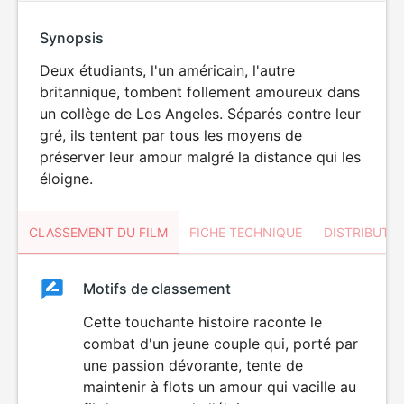
Synopsis
Deux étudiants, l'un américain, l'autre
britannique, tombent follement amoureux dans
un collège de Los Angeles. Séparés contre leur
gré, ils tentent par tous les moyens de
préserver leur amour malgré la distance qui les
éloigne.
CLASSEMENT DU FILM
FICHE TECHNIQUE
DISTRIBUTE
Classement
Motifs de classement
Classement
du
Cette touchante histoire raconte le
combat d'un jeune couple qui, porté par
film
une passion dévorante, tente de
maintenir à flots un amour qui vacille au