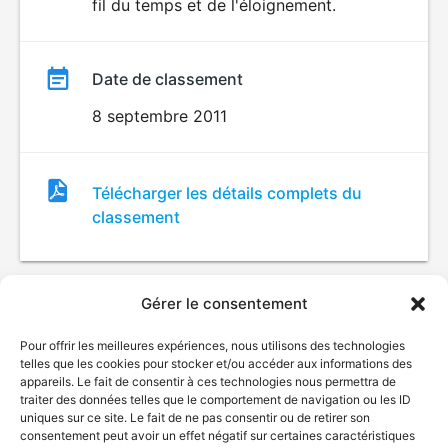
fil du temps et de l'éloignement.
Date de classement
8 septembre 2011
Fichier
Télécharger les détails complets du
de
classement
classement
Gérer le consentement
Pour offrir les meilleures expériences, nous utilisons des technologies
telles que les cookies pour stocker et/ou accéder aux informations des
appareils. Le fait de consentir à ces technologies nous permettra de
traiter des données telles que le comportement de navigation ou les ID
uniques sur ce site. Le fait de ne pas consentir ou de retirer son
© Gouvernement du Québec, 2026
consentement peut avoir un effet négatif sur certaines caractéristiques