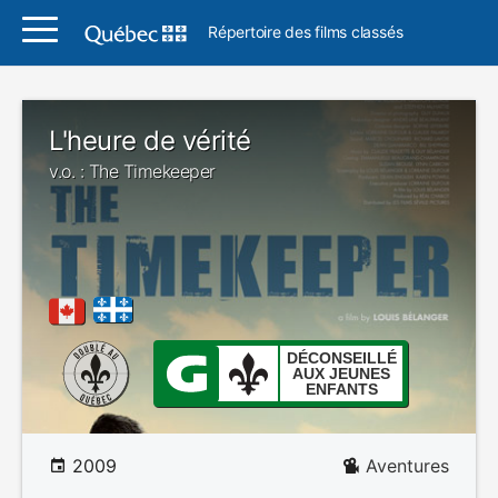
Répertoire des films classés
L'heure de vérité
v.o. : The Timekeeper
DÉCONSEILLÉ
AUX JEUNES
ENFANTS
2009
Aventures