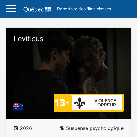
Répertoire des films classés
Leviticus
VIOLENCE
HORREUR
2026
Suspense psychologique