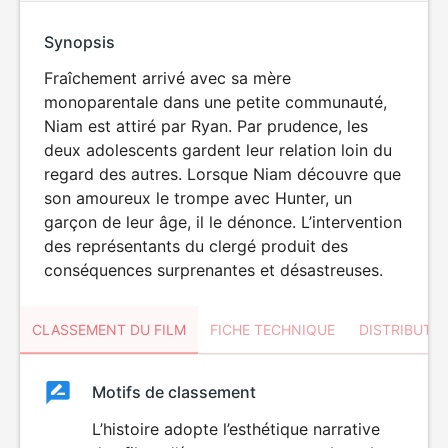
Synopsis
Fraîchement arrivé avec sa mère
monoparentale dans une petite communauté,
Niam est attiré par Ryan. Par prudence, les
deux adolescents gardent leur relation loin du
regard des autres. Lorsque Niam découvre que
son amoureux le trompe avec Hunter, un
garçon de leur âge, il le dénonce. L’intervention
des représentants du clergé produit des
conséquences surprenantes et désastreuses.
CLASSEMENT DU FILM
FICHE TECHNIQUE
DISTRIBUTE
Classement
Motifs de classement
Classement
du
L’histoire adopte l’esthétique narrative
VIOLENCE