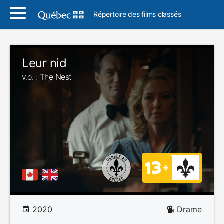
Répertoire des films classés
Leur nid
v.o. : The Nest
2020
Drame