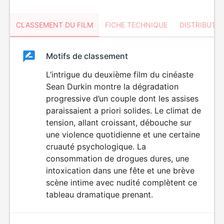
CLASSEMENT DU FILM
FICHE TECHNIQUE
DISTRIBUTE
Classement
Motifs de classement
Classement
du
L’intrigue du deuxième film du cinéaste
Sean Durkin montre la dégradation
film
progressive d’un couple dont les assises
paraissaient a priori solides. Le climat de
tension, allant croissant, débouche sur
une violence quotidienne et une certaine
cruauté psychologique. La
consommation de drogues dures, une
intoxication dans une fête et une brève
scène intime avec nudité complètent ce
tableau dramatique prenant.