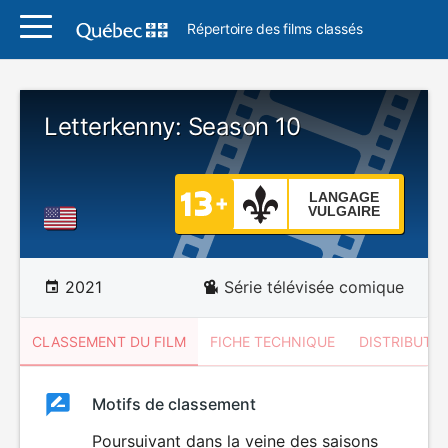
Répertoire des films classés
Letterkenny: Season 10
LANGAGE
VULGAIRE
2021
Série télévisée comique
CLASSEMENT DU FILM
FICHE TECHNIQUE
DISTRIBUTE
Classement
Motifs de classement
Classement
du
Poursuivant dans la veine des saisons