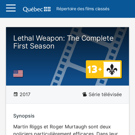
Répertoire des films classés
Lethal Weapon: The Complete
First Season
2017
Série télévisée
Synopsis
Martin Riggs et Roger Murtaugh sont deux
policiers particulièrement efficaces. Dans leur