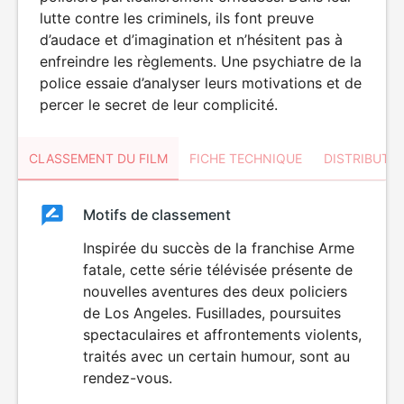
lutte contre les criminels, ils font preuve
d’audace et d’imagination et n’hésitent pas à
enfreindre les règlements. Une psychiatre de la
police essaie d’analyser leurs motivations et de
percer le secret de leur complicité.
CLASSEMENT DU FILM
FICHE TECHNIQUE
DISTRIBUTE
Classement
Motifs de classement
Classement
du
Inspirée du succès de la franchise Arme
fatale, cette série télévisée présente de
film
nouvelles aventures des deux policiers
de Los Angeles. Fusillades, poursuites
spectaculaires et affrontements violents,
traités avec un certain humour, sont au
rendez-vous.