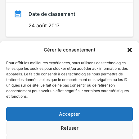
Date de classement
24 août 2017
Gérer le consentement
Pour offrir les meilleures expériences, nous utilisons des technologies
telles que les cookies pour stocker et/ou accéder aux informations des
appareils. Le fait de consentir à ces technologies nous permettra de
traiter des données telles que le comportement de navigation ou les ID
uniques sur ce site. Le fait de ne pas consentir ou de retirer son
© Gouvernement du Québec, 2026
consentement peut avoir un effet négatif sur certaines caractéristiques
et fonctions.
Nous joindre
Plan du site
Accepter
Accessibilité
Accès à l'information
Refuser
Déclaration de services
Politique de confidentialité