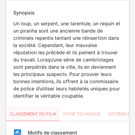
Synopsis
Un loup, un serpent, une tarentule, un requin et
un piranha sont une ancienne bande de
criminels repentis tentant une réinsertion dans
la société. Cependant, leur mauvaise
réputation les précède et ils peinent à trouver
du travail. Lorsqu’une série de cambriolages
sont perpétrés dans la ville, ils en deviennent
les principaux suspects. Pour prouver leurs
bonnes intentions, ils offrent à la commissaire
de police d’utiliser leurs habiletés uniques pour
identifier le véritable coupable.
CLASSEMENT DU FILM
FICHE TECHNIQUE
DISTRIBUTE
Classement
Motifs de classement
Classement