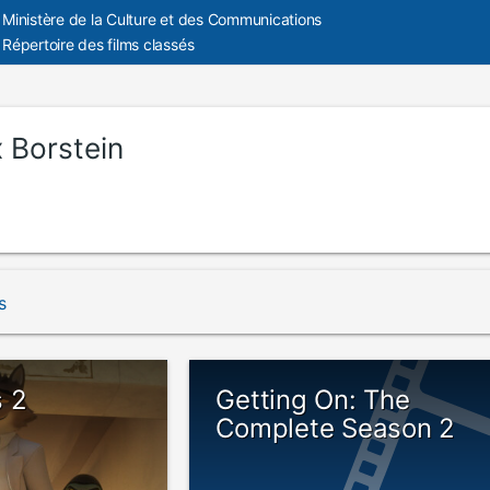
Ministère de la Culture et des Communications
Répertoire des films classés
x Borstein
s
 2
Getting On: The
Complete Season 2