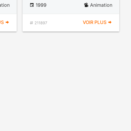
tion
1999
Animation
US
VOIR PLUS
211897