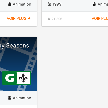
Animation
1999
Anima
VOIR PLUS
VOIR PL
211896
uy Seasons
Animation