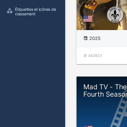
Étiquettes et icônes de 
classement
2025
442823
Mad TV - The
Fourth Seaso