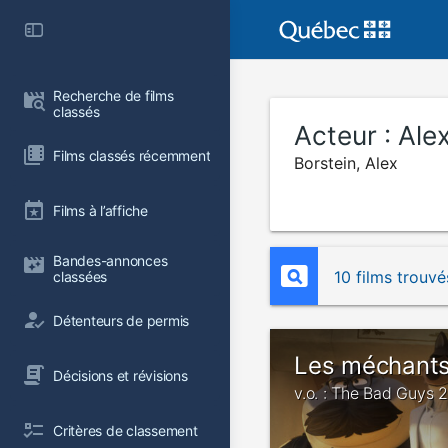
Recherche de films 
classés
Acteur :
Ale
Films classés récemment
Borstein, Alex
Films à l’affiche
Bandes-annonces 
10 films trouvé
classées
Détenteurs de permis
Les méchants
Décisions et révisions
v.o. : The Bad Guys 2
Critères de classement