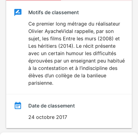
Classement
Motifs de classement
Classement
du
Ce premier long métrage du réalisateur
Olivier AyacheVidal rappelle, par son
film
sujet, les films Entre les murs (2008) et
Les héritiers (2014). Le récit présente
avec un certain humour les difficultés
éprouvées par un enseignant peu habitué
à la contestation et à l’indiscipline des
élèves d’un collège de la banlieue
parisienne.
Date de classement
24 octobre 2017