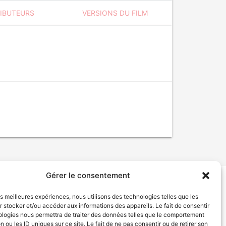
RIBUTEURS
VERSIONS DU FILM
Gérer le consentement
tion de services
Politique de confidentialité
les meilleures expériences, nous utilisons des technologies telles que les
 stocker et/ou accéder aux informations des appareils. Le fait de consentir
ologies nous permettra de traiter des données telles que le comportement
n ou les ID uniques sur ce site. Le fait de ne pas consentir ou de retirer son