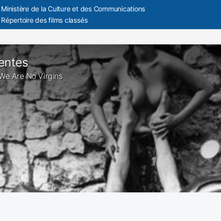
Ministère de la Culture et des Communications
Répertoire des films classés
entes
: We Are No Virgins