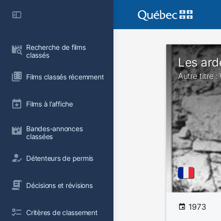
Recherche de films 
classés
Les ard
Autre titre 
Films classés récemment
Films à l’affiche
Bandes-annonces 
classées
Détenteurs de permis
Décisions et révisions
1973
Critères de classement