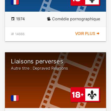
1974
Comédie pornographique
VOIR PLUS
14666
Liaisons perverses
Autre titre : Depraved Relations