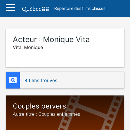
Répertoire des films classés
Acteur :
Monique Vita
Vita, Monique
8 films trouvés
Couples pervers
Autre titre : Couples enflammés