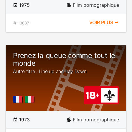
1975
Film pornographique
VOIR PLUS
13687
Prenez la queue comme tout le
monde
Autre titre : Line up and Lay Down
1973
Film pornographique