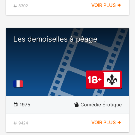
VOIR PLUS
8302
Les demoiselles à péage
1975
Comédie Érotique
VOIR PLUS
9424