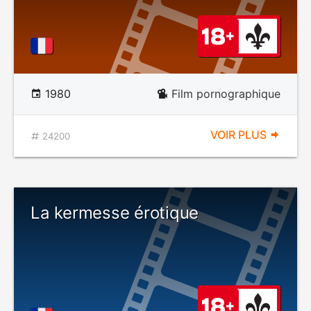
1980
Film pornographique
VOIR PLUS
24200
La kermesse érotique