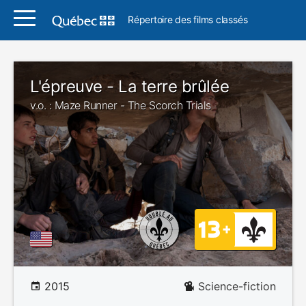
Répertoire des films classés
L'épreuve - La terre brûlée
v.o. : Maze Runner - The Scorch Trials
2015
Science-fiction