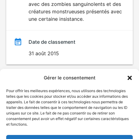
avec des zombies sanguinolents et des
créatures monstrueuses présentés avec
une certaine insistance.
Date de classement
31 août 2015
Gérer le consentement
Pour offrir les meilleures expériences, nous utilisons des technologies
telles que les cookies pour stocker et/ou accéder aux informations des
appareils. Le fait de consentir à ces technologies nous permettra de
traiter des données telles que le comportement de navigation ou les ID
uniques sur ce site. Le fait de ne pas consentir ou de retirer son
© Gouvernement du Québec, 2026
consentement peut avoir un effet négatif sur certaines caractéristiques
et fonctions.
Nous joindre
Plan du site