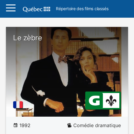
Répertoire des films classés
Le zèbre
1992
Comédie dramatique