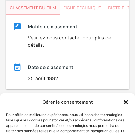
CLASSEMENT DU FILM
FICHE TECHNIQUE
DISTRIBUTE
Classement
Motifs de classement
Classement
du
Veuillez nous contacter pour plus de
détails.
film
Date de classement
25 août 1992
Gérer le consentement
Pour offrir les meilleures expériences, nous utilisons des technologies
telles que les cookies pour stocker et/ou accéder aux informations des
appareils. Le fait de consentir à ces technologies nous permettra de
traiter des données telles que le comportement de navigation ou les ID