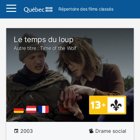
Répertoire des films classés
Le temps du loup
Autre titre : Time of the Wolf
2003
Drame social