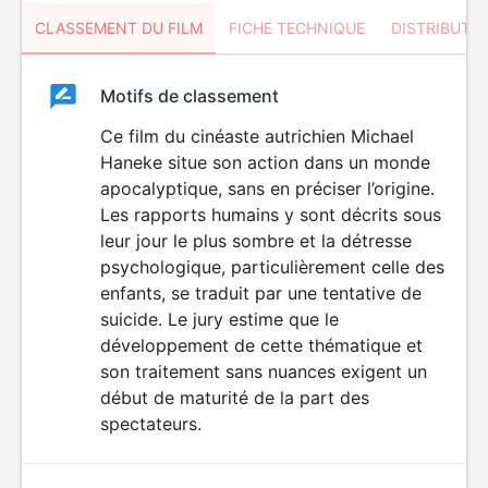
CLASSEMENT DU FILM
FICHE TECHNIQUE
DISTRIBUTE
Classement
Motifs de classement
Classement
du
Ce film du cinéaste autrichien Michael
Haneke situe son action dans un monde
film
apocalyptique, sans en préciser l’origine.
Les rapports humains y sont décrits sous
leur jour le plus sombre et la détresse
psychologique, particulièrement celle des
enfants, se traduit par une tentative de
suicide. Le jury estime que le
développement de cette thématique et
son traitement sans nuances exigent un
début de maturité de la part des
spectateurs.