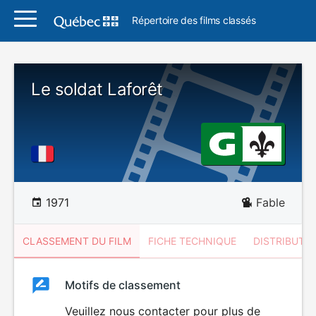
Répertoire des films classés
Le soldat Laforêt
1971
Fable
CLASSEMENT DU FILM
FICHE TECHNIQUE
DISTRIBUTE
Classement
Motifs de classement
Classement
du
Veuillez nous contacter pour plus de