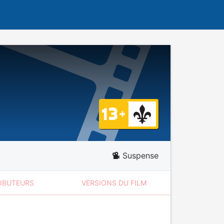
Suspense
RIBUTEURS
VERSIONS DU FILM