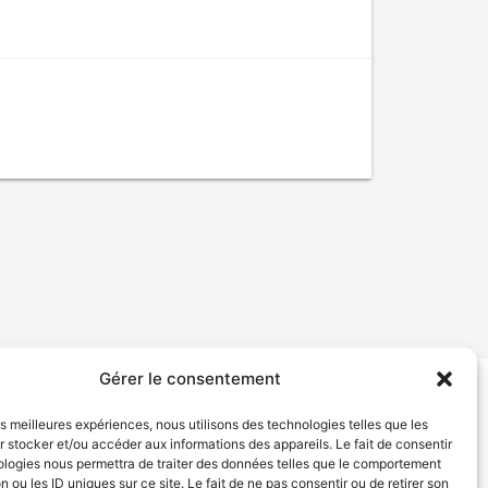
Gérer le consentement
tion de services
Politique de confidentialité
les meilleures expériences, nous utilisons des technologies telles que les
 stocker et/ou accéder aux informations des appareils. Le fait de consentir
ologies nous permettra de traiter des données telles que le comportement
n ou les ID uniques sur ce site. Le fait de ne pas consentir ou de retirer son