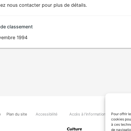
lez nous contacter pour plus de détails.
 de classement
vembre 1994
e
Plan du site
Accessibilité
Accès à l'information
Déclara
Pour offrir 
cookies pour
à ces techn
de navigatio