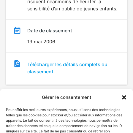
risquent néanmoins de heurter la
sensibilité d’un public de jeunes enfants.
Date de classement
19 mai 2006
Fichier
Télécharger les détails complets du
de
classement
classement
Gérer le consentement
Pour offrir les meilleures expériences, nous utilisons des technologies
telles que les cookies pour stocker et/ou accéder aux informations des
appareils. Le fait de consentir à ces technologies nous permettra de
traiter des données telles que le comportement de navigation ou les ID
uniques sur ce site. Le fait de ne pas consentir ou de retirer son
© Gouvernement du Québec, 2026