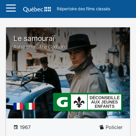
Répertoire des films classés
Le samouraï
Autre titre : The Godson
DÉCONSEILLÉ
AUX JEUNES
ENFANTS
1967
Policier