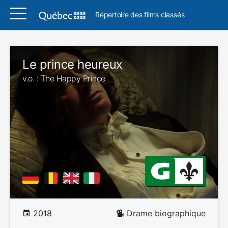
Répertoire des films classés
Le prince heureux
v.o. : The Happy Prince
2018
Drame biographique