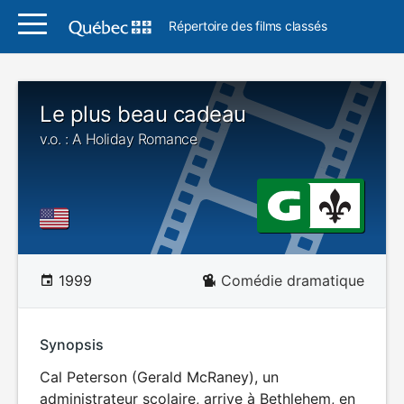
Répertoire des films classés
Le plus beau cadeau
v.o. : A Holiday Romance
1999
Comédie dramatique
Synopsis
Cal Peterson (Gerald McRaney), un
administrateur scolaire, arrive à Bethlehem, en