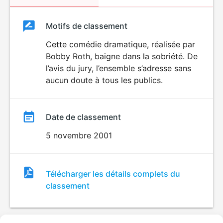
Classement
Motifs de classement
Classement
du
Cette comédie dramatique, réalisée par
Bobby Roth, baigne dans la sobriété. De
film
l’avis du jury, l’ensemble s’adresse sans
aucun doute à tous les publics.
Date de classement
5 novembre 2001
Fichier
Télécharger les détails complets du
de
classement
classement