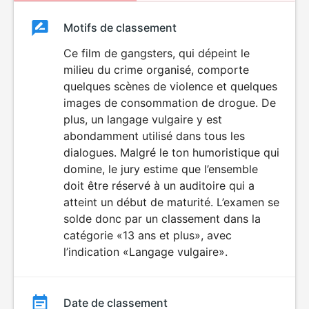
Classement
Motifs de classement
Classement
du
Ce film de gangsters, qui dépeint le
LANGAGE
milieu du crime organisé, comporte
VULGAIRE
film
quelques scènes de violence et quelques
images de consommation de drogue. De
plus, un langage vulgaire y est
abondamment utilisé dans tous les
dialogues. Malgré le ton humoristique qui
domine, le jury estime que l’ensemble
doit être réservé à un auditoire qui a
atteint un début de maturité. L’examen se
solde donc par un classement dans la
catégorie «13 ans et plus», avec
l’indication «Langage vulgaire».
Date de classement