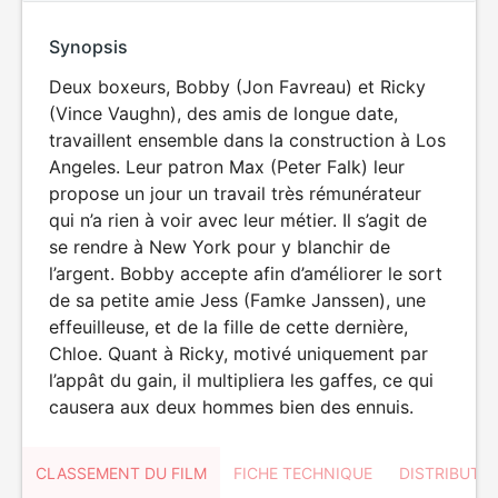
Synopsis
Deux boxeurs, Bobby (Jon Favreau) et Ricky
(Vince Vaughn), des amis de longue date,
travaillent ensemble dans la construction à Los
Angeles. Leur patron Max (Peter Falk) leur
propose un jour un travail très rémunérateur
qui n’a rien à voir avec leur métier. Il s’agit de
se rendre à New York pour y blanchir de
l’argent. Bobby accepte afin d’améliorer le sort
de sa petite amie Jess (Famke Janssen), une
effeuilleuse, et de la fille de cette dernière,
Chloe. Quant à Ricky, motivé uniquement par
l’appât du gain, il multipliera les gaffes, ce qui
causera aux deux hommes bien des ennuis.
CLASSEMENT DU FILM
FICHE TECHNIQUE
DISTRIBUTE