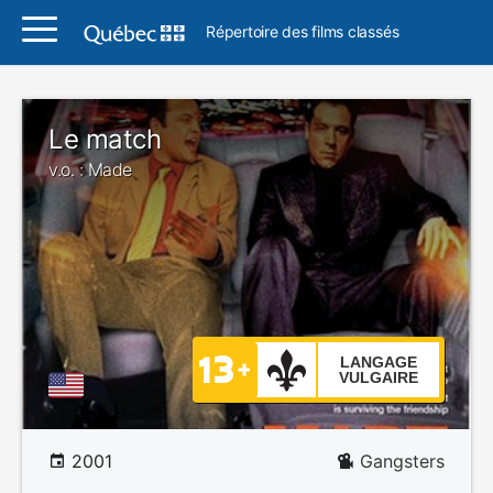
Répertoire des films classés
Le match
v.o. : Made
LANGAGE
VULGAIRE
2001
Gangsters