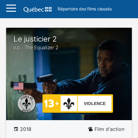
Répertoire des films classés
Le justicier 2
v.o. : The Equalizer 2
VIOLENCE
2018
Film d'action