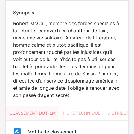
Synopsis
Robert McCall, membre des forces spéciales à
la retraite reconverti en chauffeur de taxi,
mène une vie solitaire. Amateur de littérature,
homme calme et plutôt pacifique, il est
profondément touché par les injustices qu’il
voit autour de lui et n’hésite pas à utiliser ses
habiletés pour aider les plus démunis et punir
les malfaiteurs. Le meurtre de Susan Plummer,
directrice d’un service d’espionnage américain
et amie de longue date, l’oblige à renouer avec
son passé d’agent secret.
CLASSEMENT DU FILM
FICHE TECHNIQUE
DISTRIBUTE
Classement
Motifs de classement
Classement