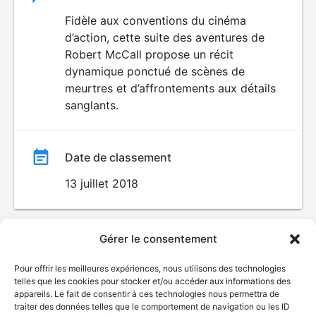
du
Fidèle aux conventions du cinéma
VIOLENCE
d’action, cette suite des aventures de
film
Robert McCall propose un récit
dynamique ponctué de scènes de
meurtres et d’affrontements aux détails
sanglants.
Date de classement
13 juillet 2018
Gérer le consentement
Pour offrir les meilleures expériences, nous utilisons des technologies
telles que les cookies pour stocker et/ou accéder aux informations des
appareils. Le fait de consentir à ces technologies nous permettra de
traiter des données telles que le comportement de navigation ou les ID