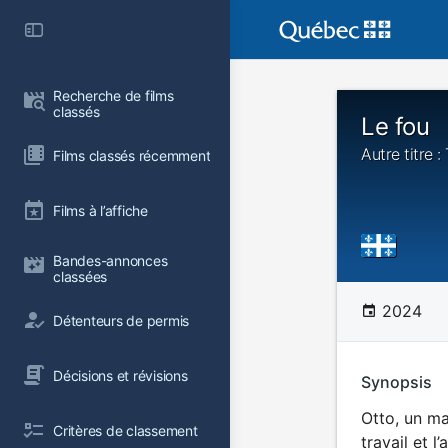
Recherche de films 
classés
Le fou
Autre titre
Films classés récemment
Films à l’affiche
Bandes-annonces 
classées
2024
Détenteurs de permis
Décisions et révisions
Synopsis
Otto, un ma
Critères de classement
travail et 