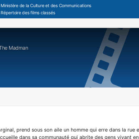
Ministère de la Culture et des Communications
Répertoire des films classés
 : The Madman
rginal, prend sous son aile un homme qui erre dans la rue et
l’accueille dans sa communauté qui abrite des gens vivant en