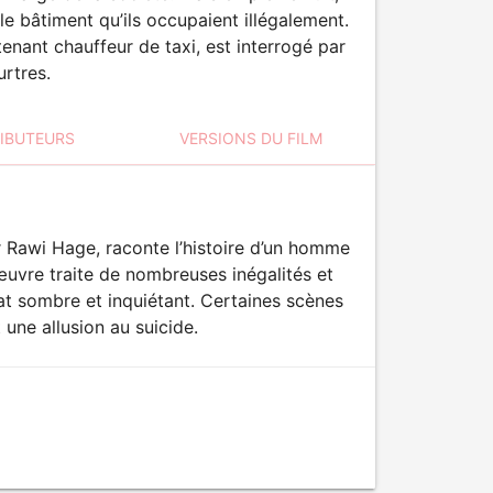
le bâtiment qu’ils occupaient illégalement.
tenant chauffeur de taxi, est interrogé par
urtres.
RIBUTEURS
VERSIONS DU FILM
r Rawi Hage, raconte l’histoire d’un homme
œuvre traite de nombreuses inégalités et
at sombre et inquiétant. Certaines scènes
une allusion au suicide.