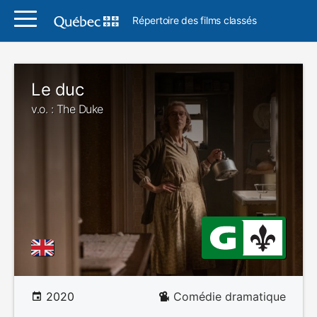
Répertoire des films classés
Le duc
v.o. : The Duke
2020
Comédie dramatique