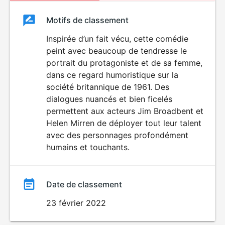
Classement
Motifs de classement
Classement
du
Inspirée d’un fait vécu, cette comédie
peint avec beaucoup de tendresse le
film
portrait du protagoniste et de sa femme,
dans ce regard humoristique sur la
société britannique de 1961. Des
dialogues nuancés et bien ficelés
permettent aux acteurs Jim Broadbent et
Helen Mirren de déployer tout leur talent
avec des personnages profondément
humains et touchants.
Date de classement
23 février 2022