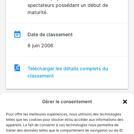
spectateurs possédant un début de
maturité.
Date de classement
8 juin 2006
Fichier
Télécharger les détails complets du
de
classement
classement
Gérer le consentement
Pour offrir les meilleures expériences, nous utilisons des technologies
telles que les cookies pour stocker et/ou accéder aux informations des
appareils. Le fait de consentir à ces technologies nous permettra de
traiter des données telles que le comportement de navigation ou les ID