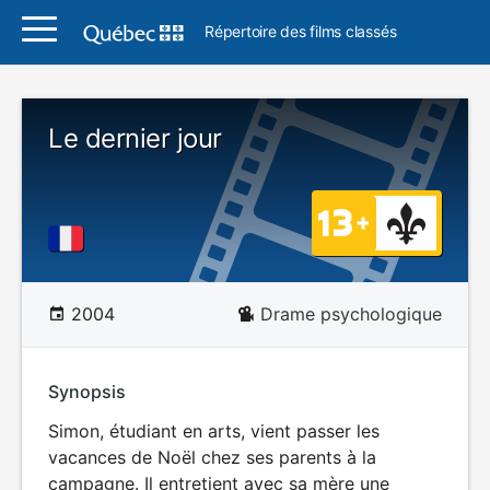
Répertoire des films classés
Le dernier jour
2004
Drame psychologique
Synopsis
Simon, étudiant en arts, vient passer les
vacances de Noël chez ses parents à la
campagne. Il entretient avec sa mère une