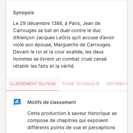
Synopsis
Le 29 décembre 1386, à Paris, Jean de
Carrouges se bat en duel contre le duc
d’Alençon Jacques LeGris qu’il accuse d’avoir
violé son épouse, Marguerite de Carrouges.
Devant le roi et la cour exaltée, les deux
hommes se livrent un combat cruel censé
rétablir les faits et la vérité.
CLASSEMENT DU FILM
FICHE TECHNIQUE
DISTRIBUTE
Classement
Motifs de classement
Classement
du
Cette production à saveur historique se
VIOLENCE
compose de chapitres qui exposent
film
différents points de vue et perceptions