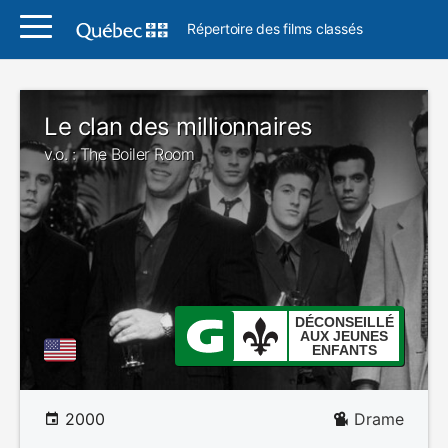
Répertoire des films classés
Le clan des millionnaires
v.o. : The Boiler Room
DÉCONSEILLÉ
AUX JEUNES
ENFANTS
2000
Drame