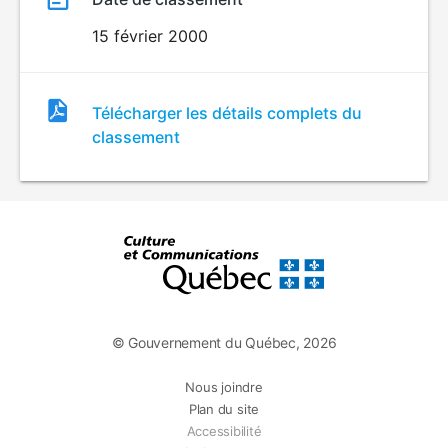
15 février 2000
Fichier
Télécharger les détails complets du
de
classement
classement
© Gouvernement du Québec, 2026
Nous joindre
Plan du site
Accessibilité