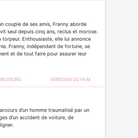
un couple de ses amis, Franny aborde
vit seul depuis cinq ans, reclus et morose.
a torpeur. Enthousiaste, elle lui annonce
lphie. Franny, indépendant de fortune, se
ment et de tout faire pour assurer leur
RIBUTEURS
VERSIONS DU FILM
parcours d’un homme traumatisé par un
ges d’un accident de voiture, de
igner.