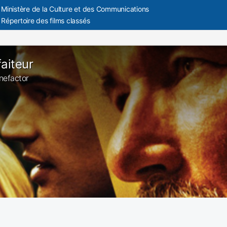
Ministère de la Culture et des Communications
Répertoire des films classés
faiteur
enefactor